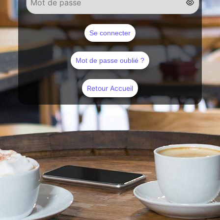
Se connecter
Mot de passe oublié ?
Retour Accueil