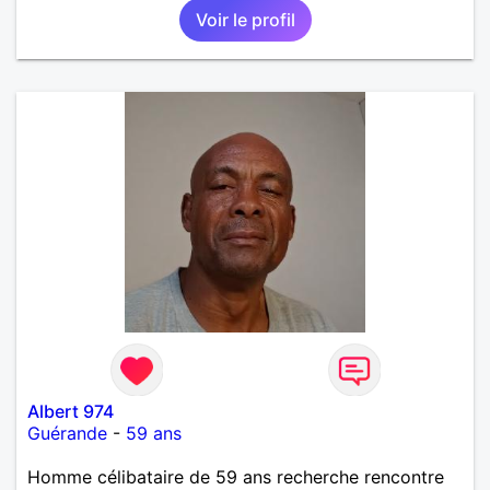
Voir le profil
Albert 974
Guérande
-
59 ans
Homme célibataire de 59 ans recherche rencontre