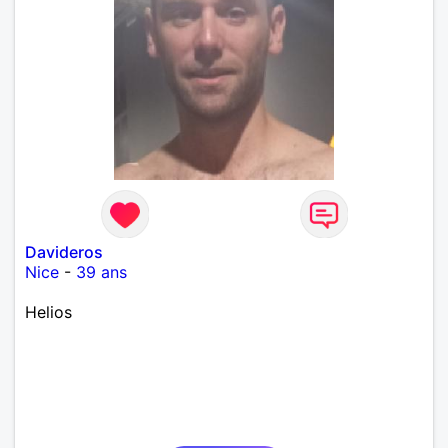
Davideros
Nice
-
39 ans
Helios