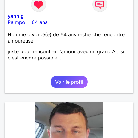
yannig
Paimpol
-
64 ans
Homme divorcé(e) de 64 ans recherche rencontre
amoureuse
juste pour rencontrer l'amour avec un grand A....si
c'est encore possible...
Voir le profil