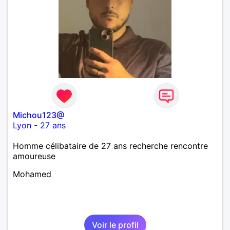
Michou123@
Lyon
-
27 ans
Homme célibataire de 27 ans recherche rencontre
amoureuse
Mohamed
Voir le profil