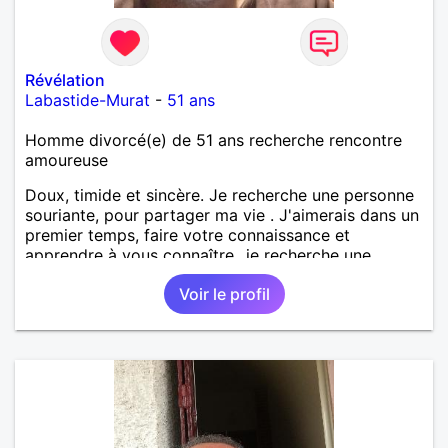
Révélation
Labastide-Murat
-
51 ans
Homme divorcé(e) de 51 ans recherche rencontre
amoureuse
Doux, timide et sincère. Je recherche une personne
souriante, pour partager ma vie . J'aimerais dans un
premier temps, faire votre connaissance et
apprendre à vous connaître...je recherche une
personne sérieuse, douce, souriante, qui aime la
Voir le profil
nature