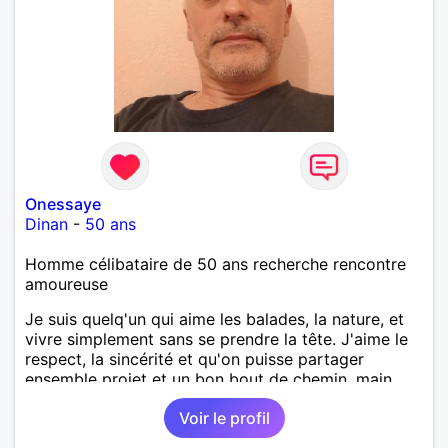
Onessaye
Dinan
-
50 ans
Homme célibataire de 50 ans recherche rencontre
amoureuse
Je suis quelq'un qui aime les balades, la nature, et
vivre simplement sans se prendre la tête. J'aime le
respect, la sincérité et qu'on puisse partager
ensemble projet et un bon bout de chemin, main
dans la main.
Voir le profil