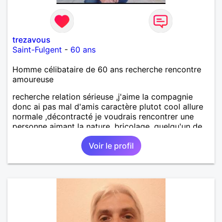
trezavous
Saint-Fulgent
-
60 ans
Homme célibataire de 60 ans recherche rencontre
amoureuse
recherche relation sérieuse ,j'aime la compagnie
donc ai pas mal d'amis caractère plutot cool allure
normale ,décontracté je voudrais rencontrer une
personne aimant la nature ,bricolage ,quelqu'un de
simple et naturel à vos claviers mesdames
Voir le profil