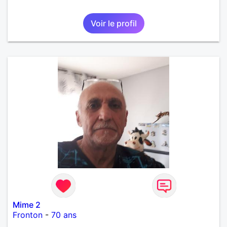
Voir le profil
Mime 2
Fronton
-
70 ans