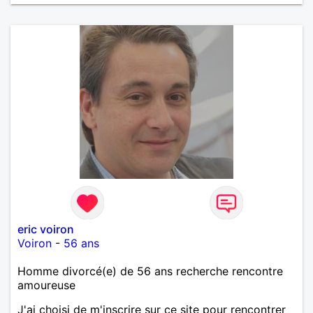
eric voiron
Voiron
-
56 ans
Homme divorcé(e) de 56 ans recherche rencontre
amoureuse
J'ai choisi de m'inscrire sur ce site pour rencontrer