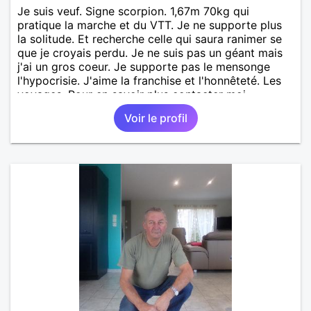
Je suis veuf. Signe scorpion. 1,67m 70kg qui
pratique la marche et du VTT. Je ne supporte plus
la solitude. Et recherche celle qui saura ranimer se
que je croyais perdu. Je ne suis pas un géant mais
j'ai un gros coeur. Je supporte pas le mensonge
l'hypocrisie. J'aime la franchise et l'honnêteté. Les
voyages. Pour en savoir plus contacter moi.
Voir le profil