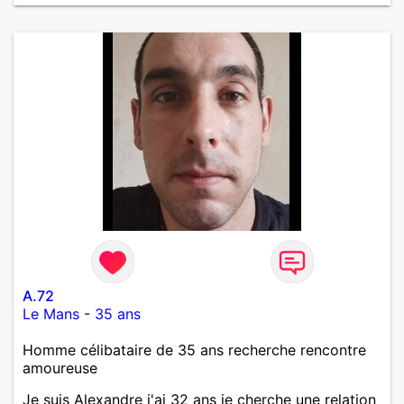
A.72
Le Mans
-
35 ans
Homme célibataire de 35 ans recherche rencontre
amoureuse
Je suis Alexandre j'ai 32 ans je cherche une relation