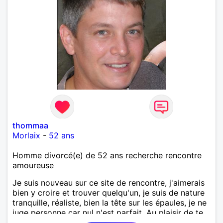
thommaa
Morlaix
-
52 ans
Homme divorcé(e) de 52 ans recherche rencontre
amoureuse
Je suis nouveau sur ce site de rencontre, j'aimerais
bien y croire et trouver quelqu'un, je suis de nature
tranquille, réaliste, bien la tête sur les épaules, je ne
juge personne car nul n'est parfait. Au plaisir de te
lire !