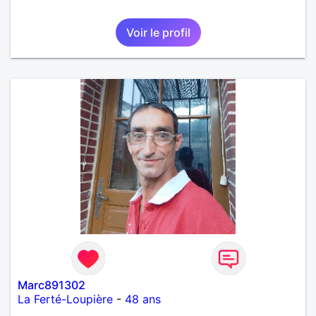
Voir le profil
Marc891302
La Ferté-Loupière
-
48 ans