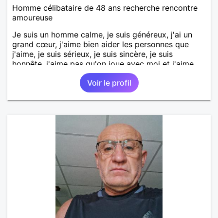
Homme célibataire de 48 ans recherche rencontre
amoureuse
Je suis un homme calme, je suis généreux, j'ai un
grand cœur, j'aime bien aider les personnes que
j'aime, je suis sérieux, je suis sincère, je suis
honnête, j'aime pas qu'on joue avec moi et j'aime
pas les mensonges. Je cherche une relation
Voir le profil
amoureuse et sérieuse.