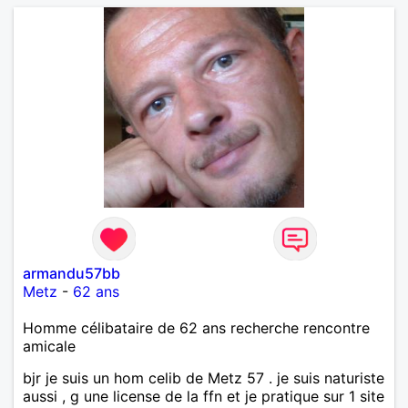
armandu57bb
Metz
-
62 ans
Homme célibataire de 62 ans recherche rencontre
amicale
bjr je suis un hom celib de Metz 57 . je suis naturiste
aussi , g une license de la ffn et je pratique sur 1 site