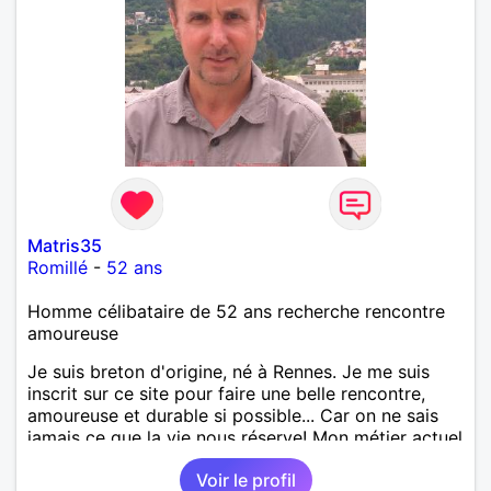
Matris35
Romillé
-
52 ans
Homme célibataire de 52 ans recherche rencontre
amoureuse
Je suis breton d'origine, né à Rennes. Je me suis
inscrit sur ce site pour faire une belle rencontre,
amoureuse et durable si possible... Car on ne sais
jamais ce que la vie nous réserve! Mon métier actuel
est électricien en tant que agent technique
Voir le profil
territorial. J'ai enseigné en tant que professeur des