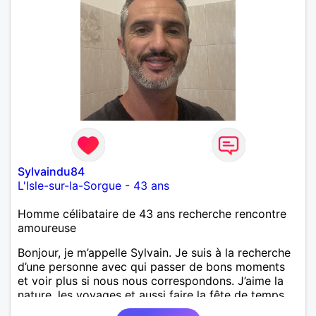
Sylvaindu84
L'Isle-sur-la-Sorgue
-
43 ans
Homme célibataire de 43 ans recherche rencontre
amoureuse
Bonjour, je m’appelle Sylvain. Je suis à la recherche
d’une personne avec qui passer de bons moments
et voir plus si nous nous correspondons. J’aime la
nature, les voyages et aussi faire la fête de temps
en temps ;-)Je suis papa d’un petit garçon de 7 ans