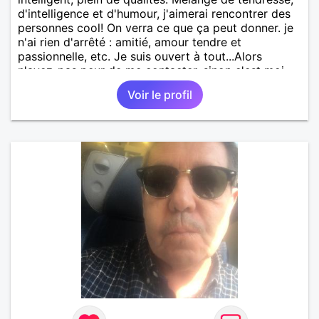
d'intelligence et d'humour, j'aimerai rencontrer des
personnes cool! On verra ce que ça peut donner. je
n'ai rien d'arrêté : amitié, amour tendre et
passionnelle, etc. Je suis ouvert à tout...Alors
n'ayez-pas peur de me contacter, sinon c'est moi
qui le ferais!!!!!!!!!!!!! Ou peut-être pas! je suis
Voir le profil
100000000000 vrai.