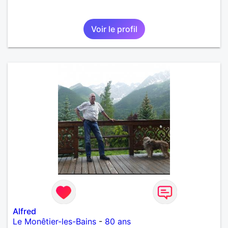
Voir le profil
Alfred
Le Monêtier-les-Bains
-
80 ans