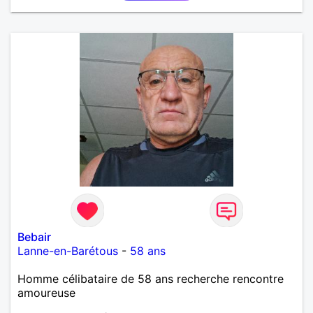
nous.
Bebair
Lanne-en-Barétous
-
58 ans
Homme célibataire de 58 ans recherche rencontre
amoureuse