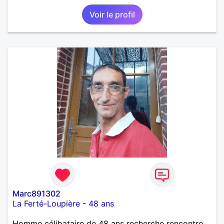
Voir le profil
Marc891302
La Ferté-Loupière
-
48 ans
Homme célibataire de 48 ans recherche rencontre