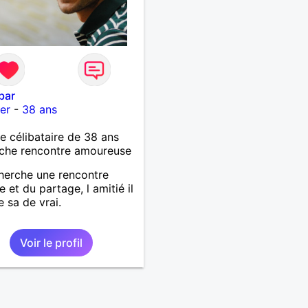
bar
er
-
38 ans
célibataire de 38 ans
che rencontre amoureuse
herche une rencontre
e et du partage, l amitié il
e sa de vrai.
Voir le profil