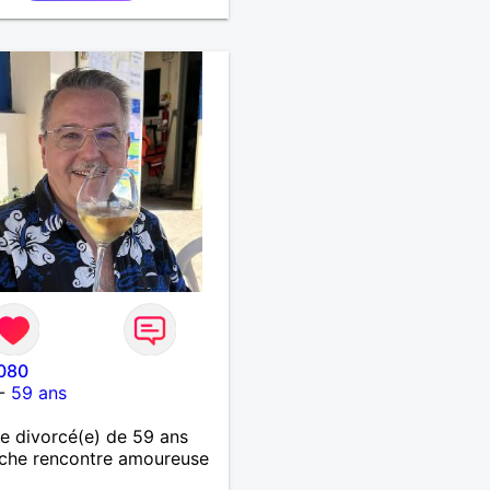
080
-
59 ans
 divorcé(e) de 59 ans
che rencontre amoureuse