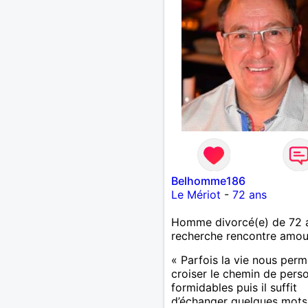
Belhomme186
Le Mériot
-
72 ans
Homme divorcé(e) de 72 
recherche rencontre amo
« Parfois la vie nous perm
croiser le chemin de pers
formidables puis il suffit
d’échanger quelques mots