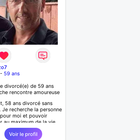
zo7
-
59 ans
 divorcé(e) de 59 ans
che rencontre amoureuse
t, 58 ans divorcé sans
. Je recherche la personne
 pour moi et pouvoir
er au maximum de la vie
uple
Voir le profil