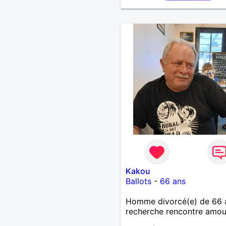
Kakou
Ballots
-
66 ans
Homme divorcé(e) de 66 
recherche rencontre amo