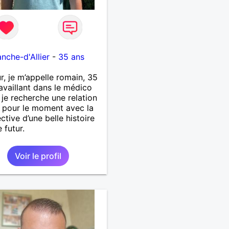
1
anche-d'Allier
-
35 ans
r, je m’appelle romain, 35
ravaillant dans le médico
, je recherche une relation
 pour le moment avec la
ctive d’une belle histoire
 futur.
Voir le profil