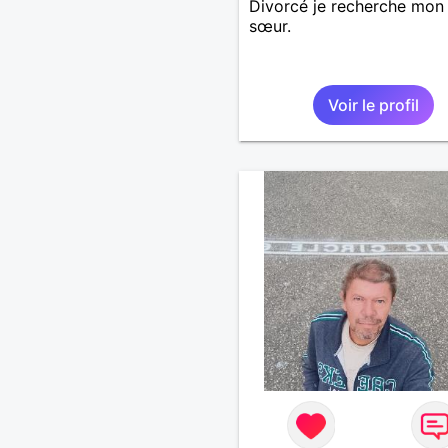
Divorcé je recherche mon
sœur.
Voir le profil