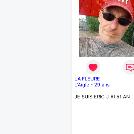
LA FLEURE
L'Aigle
-
29 ans
JE SUIS ERIC J AI 51 AN