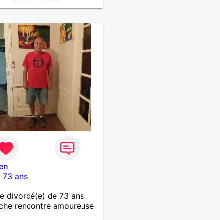
en
-
73 ans
 divorcé(e) de 73 ans
che rencontre amoureuse