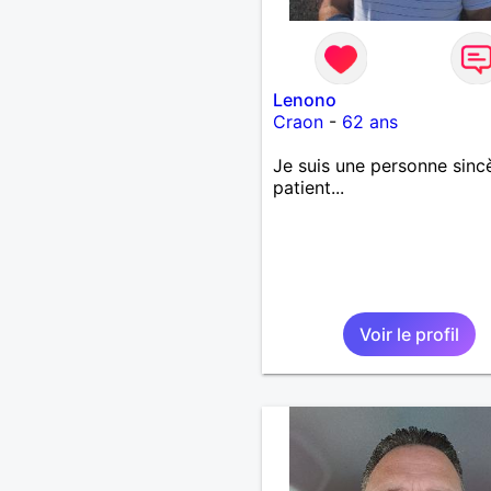
Lenono
Craon
-
62 ans
Je suis une personne sincè
patient...
Voir le profil