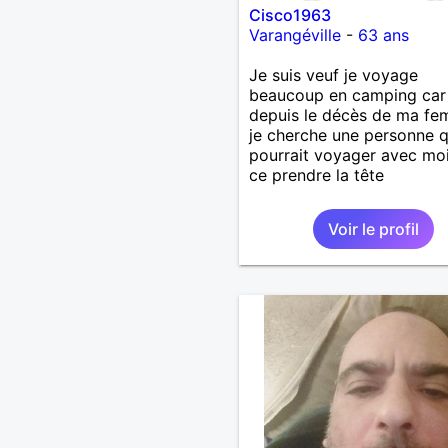
Cisco1963
Varangéville
-
63 ans
Je suis veuf je voyage
beaucoup en camping car
depuis le décès de ma fe
je cherche une personne q
pourrait voyager avec mo
ce prendre la tête
Voir le profil