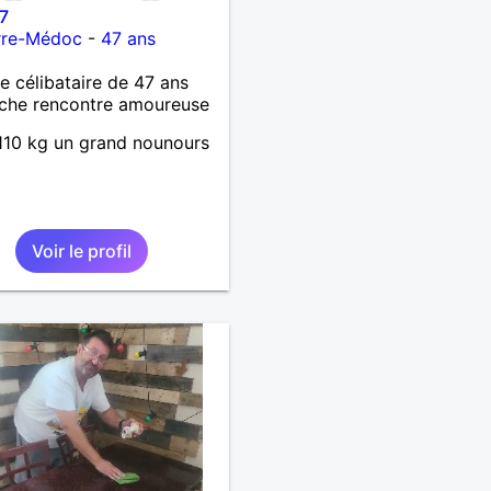
7
rre-Médoc
-
47 ans
célibataire de 47 ans
che rencontre amoureuse
10 kg un grand nounours
Voir le profil