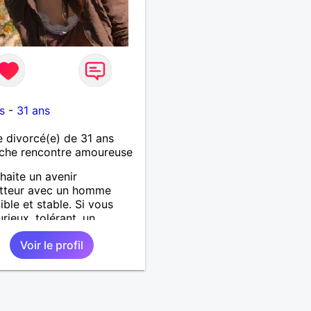
s
-
31 ans
divorcé(e) de 31 ans
che rencontre amoureuse
haite un avenir
tteur avec un homme
ible et stable. Si vous
urieux, tolérant, un
m cultivé et déterminé
Voir le profil
e souhait de partager un
 votre vie vous pouvez
tacter, nous ferons
ssance.