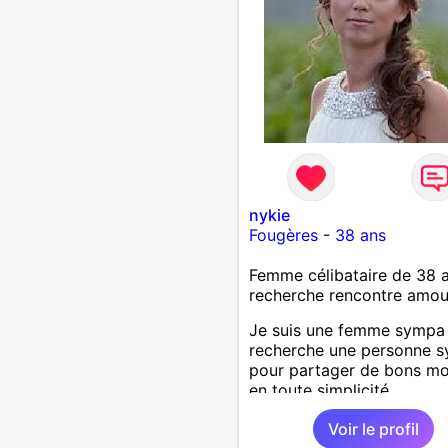
nykie
Fougères
-
38 ans
Femme célibataire de 38 
recherche rencontre amo
Je suis une femme sympa
recherche une personne 
pour partager de bons m
en toute simplicité.
Voir le profil