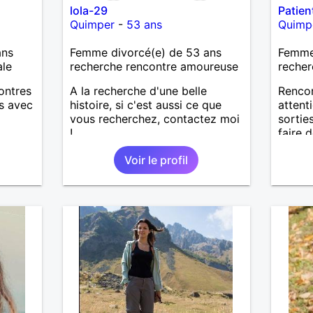
lola-29
Patien
Quimper
-
53 ans
Quimp
ans
Femme divorcé(e) de 53 ans
Femme 
ale
recherche rencontre amoureuse
recher
ontres
A la recherche d'une belle
Renco
és avec
histoire, si c'est aussi ce que
attent
vous recherchez, contactez moi
sortie
!
faire 
fait u
Voir le profil
shopin