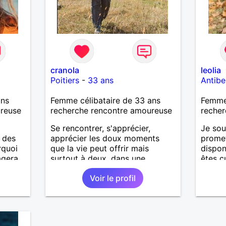
cranola
leolia
Poitiers
-
33 ans
Antibe
ans
Femme célibataire de 33 ans
Femme 
ureuse
recherche rencontre amoureuse
recher
Se rencontrer, s'apprécier,
Je sou
 des
apprécier les doux moments
prome
rquoi
que la vie peut offrir mais
dispon
agera
surtout à deux, dans une
êtes c
oi.
relation sans prise de tête et
minimu
Voir le profil
voir plus si complicité.
dans l
peu de
me con
connai