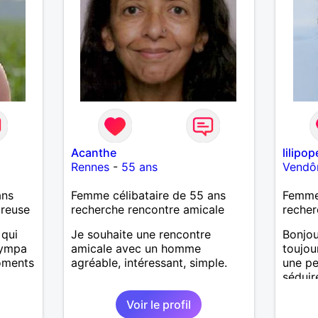
Acanthe
lilipop
Rennes
-
55 ans
Vend
ans
Femme célibataire de 55 ans
Femme 
ureuse
recherche rencontre amicale
recher
 qui
Je souhaite une rencontre
Bonjou
sympa
amicale avec un homme
toujou
oments
agréable, intéressant, simple.
une pe
séduir
sincéri
Voir le profil