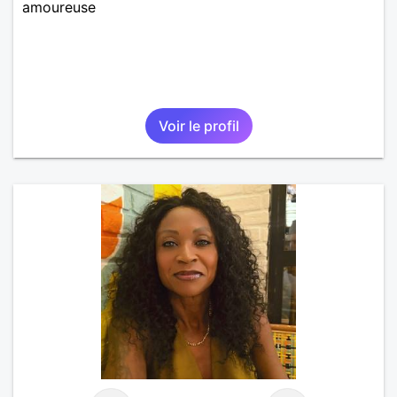
amoureuse
Voir le profil