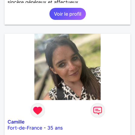
sincère généreux et affectueux...
Voir le profil
Camille
Fort-de-France
-
35 ans