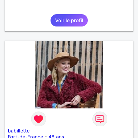
Voir le profil
babillette
Fort-de-France
-
48 ans