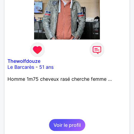
Thewolfdouze
Le Barcarès
-
51 ans
Homme 1m75 cheveux rasé cherche femme …
Voir le profil