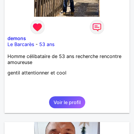
demons
Le Barcarès
-
53 ans
Homme célibataire de 53 ans recherche rencontre
amoureuse
gentil attentionner et cool
Voir le profil