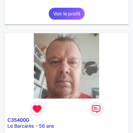
Voir le profil
C35400G
Le Barcarès
-
56 ans