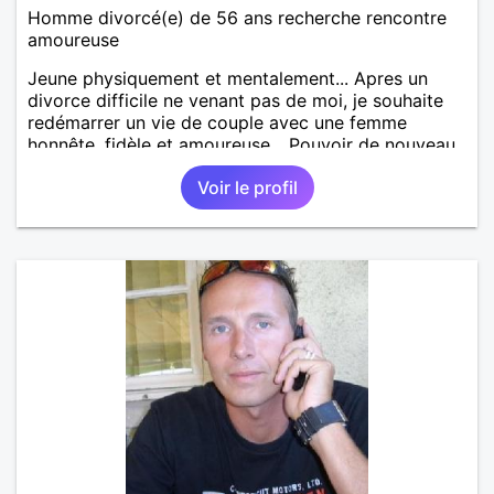
Homme divorcé(e) de 56 ans recherche rencontre
amoureuse
Jeune physiquement et mentalement... Apres un
divorce difficile ne venant pas de moi, je souhaite
redémarrer un vie de couple avec une femme
honnête, fidèle et amoureuse... Pouvoir de nouveau
partager les moments bon ou moins bons de la vie,
Voir le profil
ses sentiments avec une femme joyeuse, ayant les
mêmes sentiments que moi et ce pour longtemps...