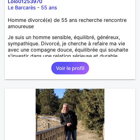
Lolo01253970
Le Barcarès
-
55 ans
Homme divorcé(e) de 55 ans recherche rencontre
amoureuse
Je suis un homme sensible, équilibré, généreux,
sympathique. Divorcé, je cherche à refaire ma vie
avec une compagne douce, équilibrée qui souhaite
s'investir dans une relation sérieuse et durable.
Voir le profil