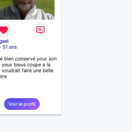
gael
-
51 ans
 bien conservé pour son
 yeux bleus coupe a la
 voudrait faire une belle
tre
Voir le profil