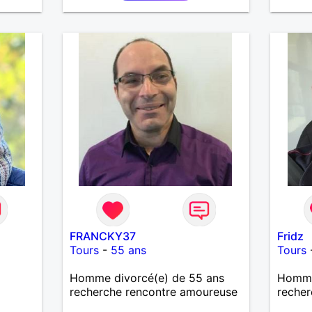
peut ê
FRANCKY37
Fridz
Tours
-
55 ans
Tours
Homme divorcé(e) de 55 ans
Homme
recherche rencontre amoureuse
recher