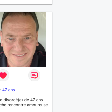
tre vous ?
-
47 ans
 divorcé(e) de 47 ans
che rencontre amoureuse