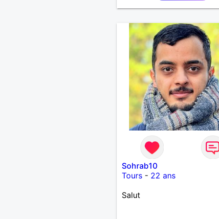
Sohrab10
Tours
-
22 ans
Salut