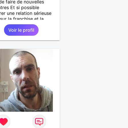
de faire de nouvelles
tres Et si possible
er une relation sérieuse
sur la franchise et la
nce...
Voir le profil