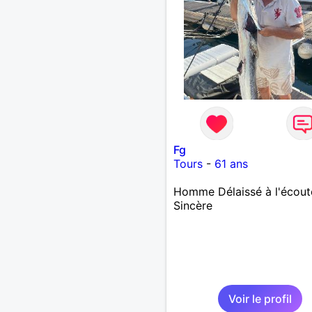
Fg
Tours
-
61 ans
Homme Délaissé à l'écout
Sincère
Voir le profil