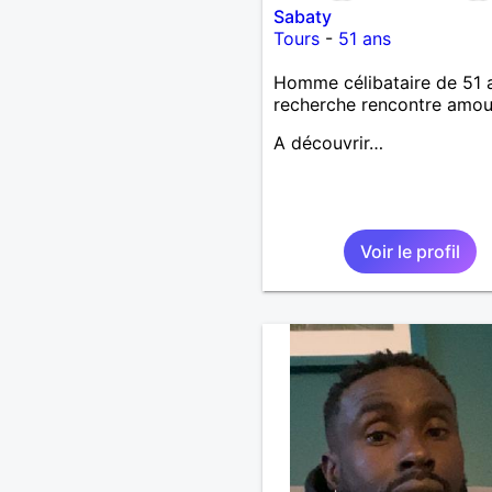
Sabaty
Tours
-
51 ans
Homme célibataire de 51 
recherche rencontre amo
A découvrir…
Voir le profil