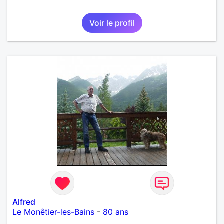
Voir le profil
Alfred
Le Monêtier-les-Bains
-
80 ans