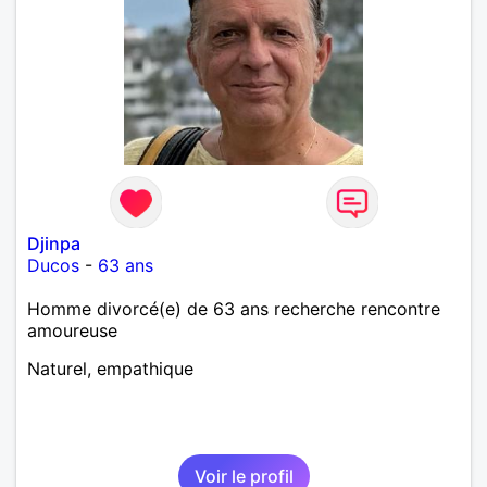
Djinpa
Ducos
-
63 ans
Homme divorcé(e) de 63 ans recherche rencontre
amoureuse
Naturel, empathique
Voir le profil