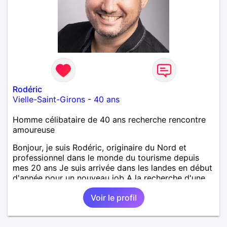
Rodéric
Vielle-Saint-Girons
-
40 ans
Homme célibataire de 40 ans recherche rencontre
amoureuse
Bonjour, je suis Rodéric, originaire du Nord et
professionnel dans le monde du tourisme depuis
mes 20 ans Je suis arrivée dans les landes en début
d'année pour un nouveau job A la recherche d'une
personne avec qui découvrir, partager et pourquoi
Voir le profil
pas aimer ;) Je suis quelqu'un d'humain, sociable
avec une pointe de taquinerie ;) Au plaisir :)