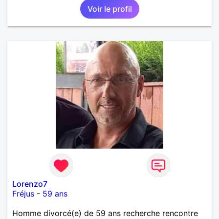
Voir le profil
Lorenzo7
Fréjus
-
59 ans
Homme divorcé(e) de 59 ans recherche rencontre