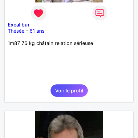
Excalibur
Thésée
-
61 ans
1m87 76 kg châtain relation sérieuse
Voir le profil