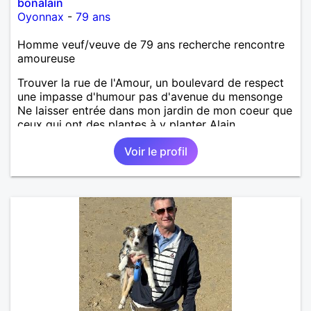
bonalain
Oyonnax
-
79 ans
Homme veuf/veuve de 79 ans recherche rencontre
amoureuse
Trouver la rue de l'Amour, un boulevard de respect
une impasse d'humour pas d'avenue du mensonge
Ne laisser entrée dans mon jardin de mon coeur que
ceux qui ont des plantes à y planter Alain
Voir le profil