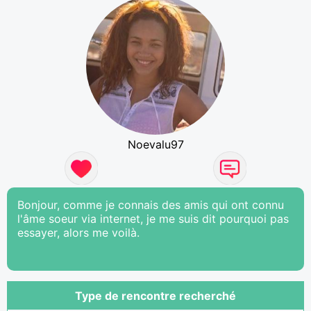
Noevalu97
Bonjour, comme je connais des amis qui ont connu
l'âme soeur via internet, je me suis dit pourquoi pas
essayer, alors me voilà.
Type de rencontre recherché