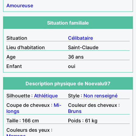
Amoureuse
Situation familiale
Situation
Célibataire
Lieu d'habitation
Saint-Claude
Age
36 ans
Enfant
oui
Description physique de Noevalu97
Silhouette :
Athlétique
Style :
Non renseigné
Coupe de cheveux :
Mi-
Couleur des cheveux :
longs
Bruns
Taille : 166 cm
Poids : 61 kg
Couleurs des yeux :
Marrons