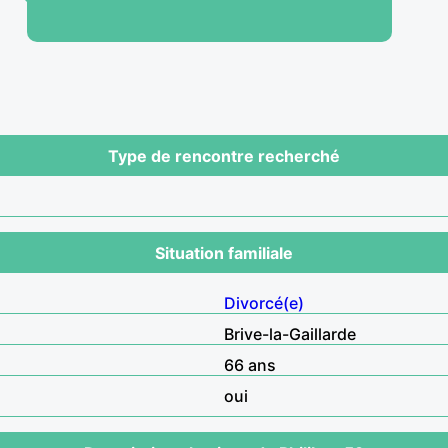
Type de rencontre recherché
Situation familiale
Divorcé(e)
Brive-la-Gaillarde
66 ans
oui