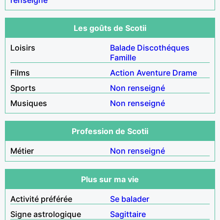
Les goûts de Scotii
Loisirs
Balade
Discothéques
Famille
Films
Action
Aventure
Drame
Sports
Non renseigné
Musiques
Non renseigné
Profession de Scotii
Métier
Non renseigné
Plus sur ma vie
Activité préférée
Se balader
Signe astrologique
Sagittaire