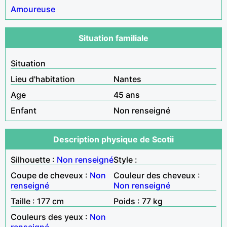
Amoureuse
Situation familiale
Situation
Lieu d'habitation
Nantes
Age
45 ans
Enfant
Non renseigné
Description physique de Scotii
Silhouette :
Non renseigné
Style :
Coupe de cheveux :
Non
Couleur des cheveux :
renseigné
Non renseigné
Taille : 177 cm
Poids : 77 kg
Couleurs des yeux :
Non
renseigné