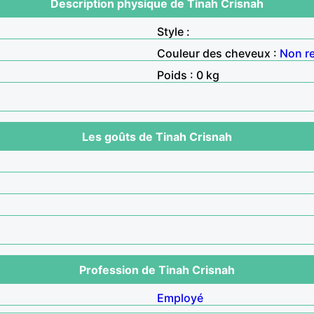
Description physique de Tinah Crisnah
Style :
Couleur des cheveux :
Non r
Poids : 0 kg
Les goûts de Tinah Crisnah
Profession de Tinah Crisnah
Employé