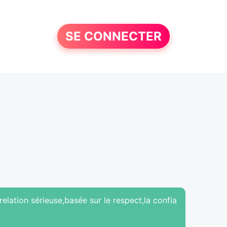
SE CONNECTER
elation sérieuse,basée sur le respect,la confia