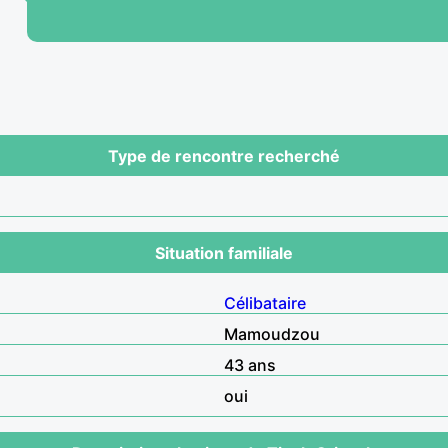
Type de rencontre recherché
Situation familiale
Célibataire
Mamoudzou
43 ans
oui