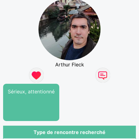
Arthur Fleck
Sérieux, attentionné
Type de rencontre recherché