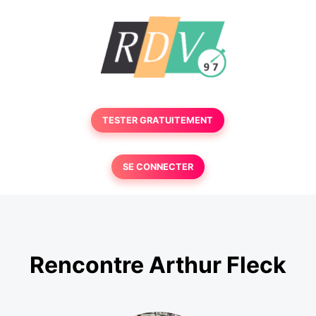
TESTER GRATUITEMENT
SE CONNECTER
Rencontre Arthur Fleck