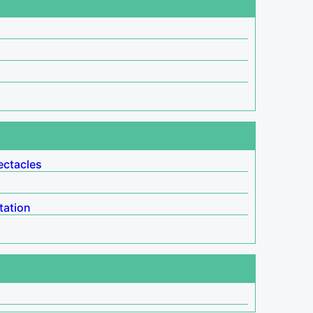
ectacles
tation