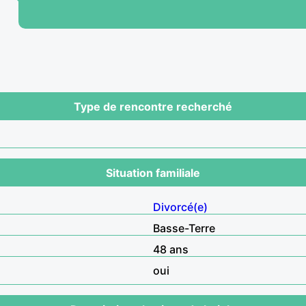
Type de rencontre recherché
Situation familiale
Divorcé(e)
Basse-Terre
48 ans
oui