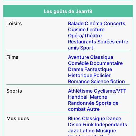
Les goûts de Jean19
Loisirs
Balade
Cinéma
Concerts
Cuisine
Lecture
Opéra/Théâtre
Restaurants
Soirées entre
amis
Sport
Films
Aventure
Classique
Comédie
Documentaire
Drame
Fantastique
Historique
Policier
Romance
Science fiction
Sports
Athlétisme
Cyclisme/VTT
Handball
Marche
Randonnée
Sports de
combat
Autre
Musiques
Blues
Classique
Dance
Disco
Funk
Independants
Jazz
Latino
Musique