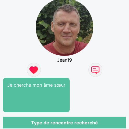
Jean19
Je cherche mon âme sœur
Type de rencontre recherché