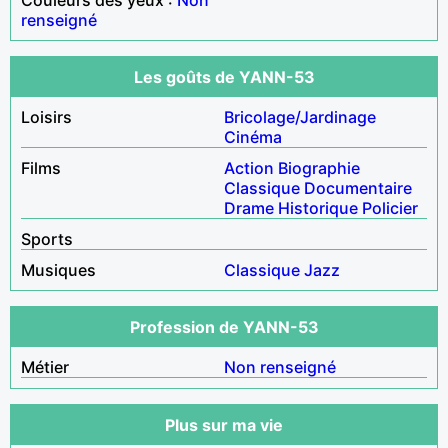
renseigné
Les goûts de YANN-53
Loisirs
Bricolage/Jardinage
Cinéma
Films
Action
Biographie
Classique
Documentaire
Drame
Historique
Policier
Sports
Musiques
Classique
Jazz
Profession de YANN-53
Métier
Non renseigné
Plus sur ma vie