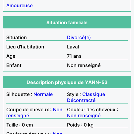
Amoureuse
Situation familiale
Situation
Divorcé(e)
Lieu d'habitation
Laval
Age
71 ans
Enfant
Non renseigné
Description physique de YANN-53
Silhouette :
Normale
Style :
Classique
Décontracté
Coupe de cheveux :
Non
Couleur des cheveux :
renseigné
Non renseigné
Taille : 0 cm
Poids : 0 kg
Couleurs des yeux :
Non