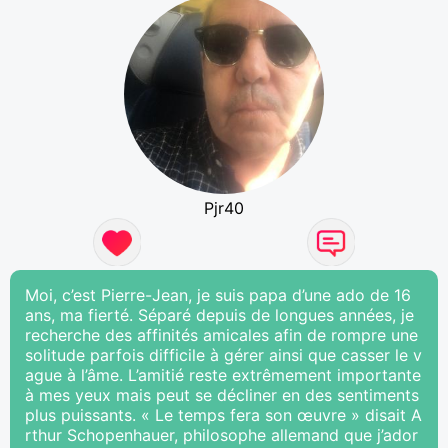
Pjr40
Moi, c’est Pierre-Jean, je suis papa d’une ado de 16
ans, ma fierté. Séparé depuis de longues années, je
recherche des affinités amicales afin de rompre une
solitude parfois difficile à gérer ainsi que casser le v
ague à l’âme. L’amitié reste extrêmement importante
à mes yeux mais peut se décliner en des sentiments
plus puissants. « Le temps fera son œuvre » disait A
rthur Schopenhauer, philosophe allemand que j’ador