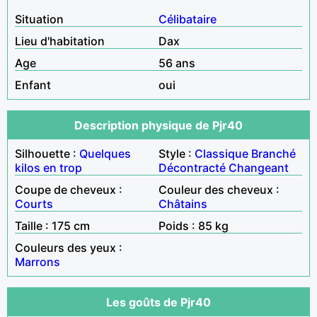
Situation
Célibataire
Lieu d'habitation
Dax
Age
56 ans
Enfant
oui
Description physique de Pjr40
Silhouette :
Quelques
Style :
Classique
Branché
kilos en trop
Décontracté
Changeant
Coupe de cheveux :
Couleur des cheveux :
Courts
Châtains
Taille : 175 cm
Poids : 85 kg
Couleurs des yeux :
Marrons
Les goûts de Pjr40