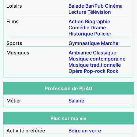
Loisirs
Balade
Bar/Pub
Cinéma
Lecture
Télévision
Films
Action
Biographie
Comédie
Drame
Historique
Policier
Sports
Gymnastique
Marche
Musiques
Ambiance
Classique
Musique contemporaine
Musique traditionnelle
Opéra
Pop-rock
Rock
Profession de Pjr40
Métier
Salarié
Plus sur ma vie
Activité préférée
Boire un verre