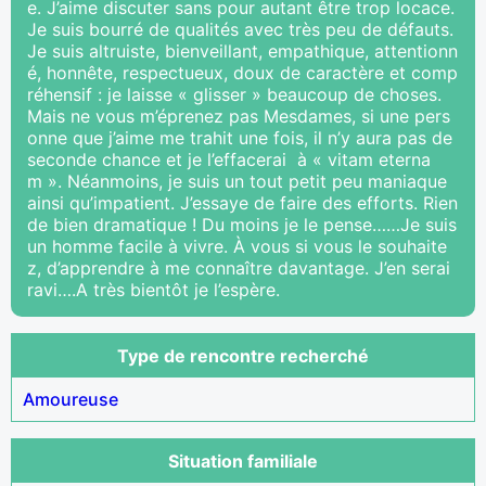
e. J’aime discuter sans pour autant être trop locace.
Je suis bourré de qualités avec très peu de défauts.
Je suis altruiste, bienveillant, empathique, attentionn
é, honnête, respectueux, doux de caractère et comp
réhensif : je laisse « glisser » beaucoup de choses.
Mais ne vous m’éprenez pas Mesdames, si une pers
onne que j’aime me trahit une fois, il n’y aura pas de
seconde chance et je l’effacerai à « vitam eterna
m ». Néanmoins, je suis un tout petit peu maniaque
ainsi qu’impatient. J’essaye de faire des efforts. Rien
de bien dramatique ! Du moins je le pense……Je suis
un homme facile à vivre. À vous si vous le souhaite
z, d’apprendre à me connaître davantage. J’en serai
ravi….A très bientôt je l’espère.
Type de rencontre recherché
Amoureuse
Situation familiale